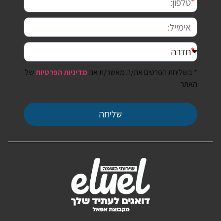
* בשליחת הפרטים את/ה מאשר/ת את
מדיניות הפרטיות
של
האתר
שליחה