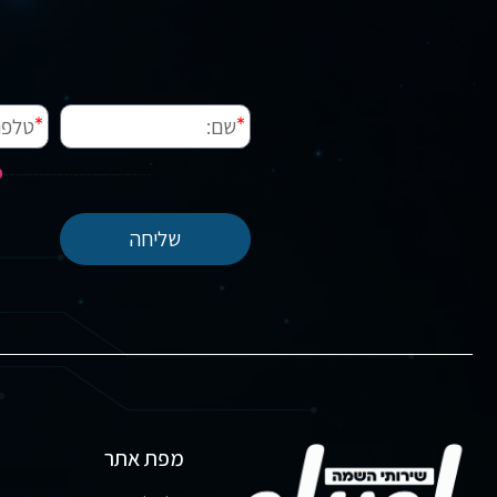
* בשליחת הפרטים את/ה מאשר/ת את
מ
שליחה
מפת אתר