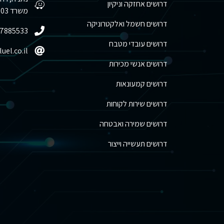
דרושים אחזקה וניקיון
משרד 1003
דרושים חשמל ואלקטרוניקה
-7885533
דרושים עובדי מטבח
uel.co.il
דרושים אנשי מכירות
דרושים קמעונאות
דרושים שירות לקוחות
דרושים שמירה ואבטחה
דרושים תעשייה וייצור