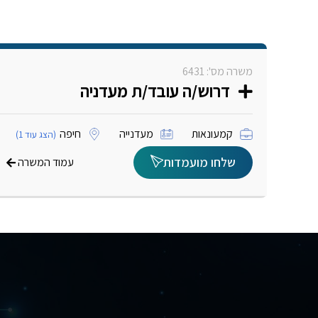
משרה מס': 6431
דרוש/ה עובד/ת מעדניה
קמעונאות
מעדנייה
חיפה
(הצג עוד 1)
שלחו מועמדות
עמוד המשרה