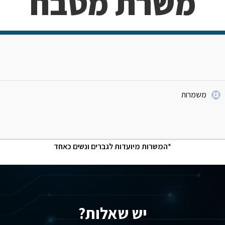
משרת מטבח
משמרות
*המשרות מיועדות לגברים ונשים כאחד
יש שאלות?