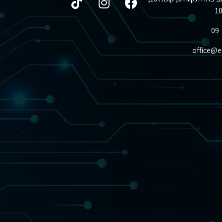
09
office@el