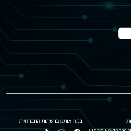
ת
בקרו אותנו ברשתות החברתיות
נתניה, רחוב פתח תקווה 6, קומה 10,