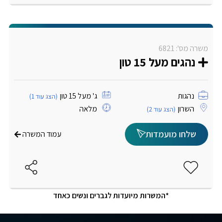
משרה מס': 6821
נהגים מעל 15 טון
נהגות
ג' מעל 15 טון
(הצג עוד 1)
השרון
מלאה
(הצג עוד 2)
שלחו מועמדות
עמוד המשרה
*המשרות מיועדות לגברים ונשים כאחד