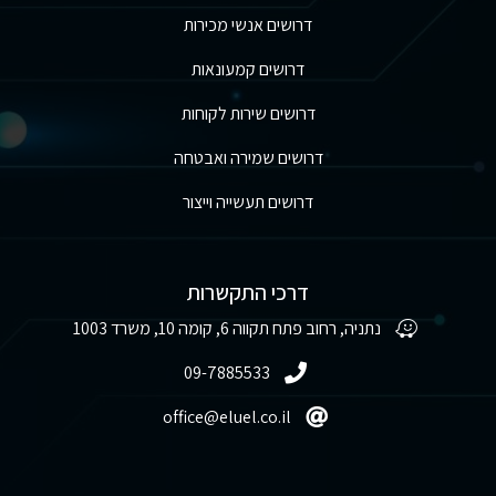
דרושים אנשי מכירות
דרושים קמעונאות
דרושים שירות לקוחות
דרושים שמירה ואבטחה
דרושים תעשייה וייצור
דרכי התקשרות
נתניה, רחוב פתח תקווה 6, קומה 10, משרד 1003
09-7885533
office@eluel.co.il