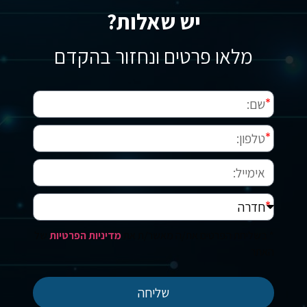
יש שאלות?
מלאו פרטים ונחזור בהקדם
* בשליחת הפרטים את/ה מאשר/ת את
מדיניות הפרטיות
של
האתר
שליחה