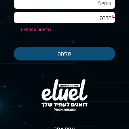
* בשליחת הפרטים את/ה מאשר/ת את
מדיניות הפרטיות
של
האתר
שליחה
מפת אתר