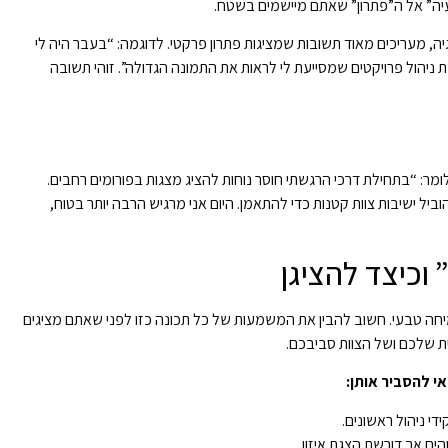
יה” אל ה”פתרון” שאתם מיישמים בשטח.
ה, מעריכים מאוד תשובות שמציגות פתרון פרקטי. לדוגמה: “בעבר היה לי
יהול פרויקטים שמסייעת לי לראות את התמונה הגדולה”. זוהי תשובה
מר: “בתחילת דרכי הרגשתי חוסר נוחות להציג מצגות בפורומים רחבים.
יל ישיבות צוות קטנות כדי להתאמן. היום אני מרגיש הרבה יותר בטוח,
וכיצד להציגן
מיחה טבעי. חשוב להבין את המשמעות של כל תכונה כזו לפני שאתם מציגים
ת שלכם ושל הצוות סביבכם.
י להסביר אותן:
י ניהול ראשונים.
ים אך דורשת הצגת איזון.