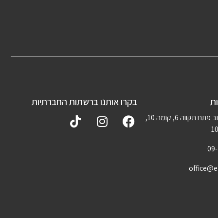
ת
בקרו אותנו ברשתות החברתיות
נתניה, רחוב פתח תקווה 6, קומה 10,
09
office@el