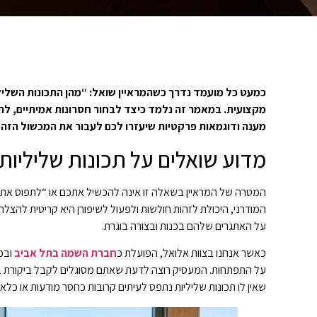
כמעט כל מועמד נדרך כשהמראיין שואל: “מהן התכונות השלילי
מקצועית. במאמר זה נלמד כיצד לבחור חסרונות אמיתיים, להצ
מענה ודוגמאות פרקטיות שיעזרו לכם לעבור את המכשול הזה
מדוע שואלים על תכונות שליליות 
המטרה של המראיין בשאלה זו אינה להכשיל אתכם או “לתפוס את
המודרני, היכולת לזהות חולשות ולפעול לשיפורן היא קריטית להצל
על האתגרים שלהם בכנות ובצורה בוגרת.
כאשר אנחנו בצוות אלואל, הפועלת כ
חברת השמה בתל אביב
ובכל
על התפתחות. המעסיק רוצה לדעת שאתם מסוגלים לקבל ביקורת בב
שאין לו תכונות שליליות נתפס לעיתים קרובות כחסר מודעות או כלא 