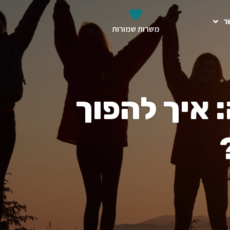
ר
משרות שמורות
 איך להפוך