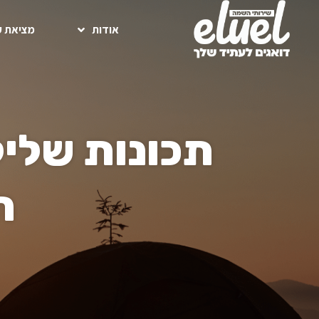
אודות
מציאת ע
תכונות שליל
ח