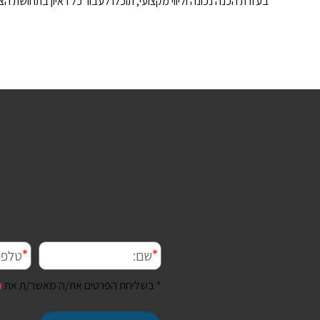
בעזרת הכנה נכונה וליווי מקצועי, תוכלו לעבור כל ראיון בתחוש
* בשליחת הפרטים את/ה מאשר/ת את
מ