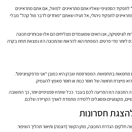
” לתפקיד הספציפי שאליו אתם מתראיינים. למשל, אם אתם מתראיינים
ראיינים לתפקיד ניהולי, אל תגידו שאתם “פוחדים לדבר מול קהל” מבלי
ת לוגיסטיקה, אנו רואים שמועמדים מצליחים הם אלו שבוחרים תכונה
להיכנס ליותר מדי פרטים. המפתח הוא להראות שהתכונה הזו נמצאת תחת בקרה
 מחמאות בתחפושת. המפורסמת שבהן היא כמובן “אני פרפקציוניסט”.
יא מייצרת תחושה של חוסר כנות או חוסר מאמץ להעמיק.
התכונה הזו הפריעה לכם בעבר. ככל שתהיו ספציפיים יותר, כך התשובה
ים, מקצועיים ומסוגלים ללמידה מתמדת לאורך הקריירה שלכם.
הצגת חסרונות
לקים: הגדרת התכונה, מתן הקשר (דוגמה) ותיאור תהליך השיפור.