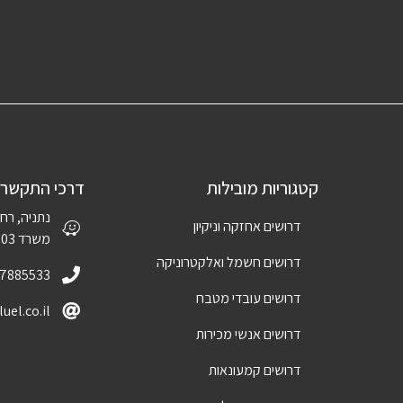
קטגוריות מובילות
דרכי התקשרו
דרושים אחזקה וניקיון
משרד 1003
דרושים חשמל ואלקטרוניקה
-7885533
דרושים עובדי מטבח
uel.co.il
דרושים אנשי מכירות
דרושים קמעונאות