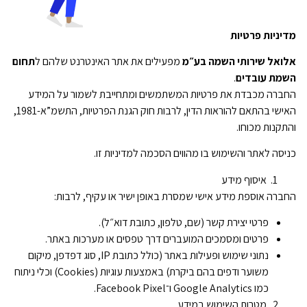
מדיניות פרטיות
אלואל שירותי השמה בע״מ
מפעילים את אתר האינטרנט שלהם ל
תחום
השמת עובדים
.
החברה מכבדת את פרטיות המשתמשים ומתחייבת לשמור על המידע
האישי בהתאם להוראות הדין, לרבות חוק הגנת הפרטיות, התשמ”א-1981,
והתקנות מכוחו.
כניסה לאתר והשימוש בו מהווים הסכמה למדיניות זו.
איסוף מידע
החברה אוספת מידע אישי שמסרת באופן ישיר או עקיף, לרבות:
פרטי יצירת קשר (שם, טלפון, כתובת דוא״ל).
פרטים ומסמכים המועברים דרך טפסים או מערכות באתר.
נתוני שימוש ופעילות באתר (כולל כתובת IP, סוג דפדפן, מיקום
משוער ודפים בהם ביקרת) באמצעות עוגיות (Cookies) וכלי ניתוח
כמו Google Analytics ו־Facebook Pixel.
מטרות השימוש במידע