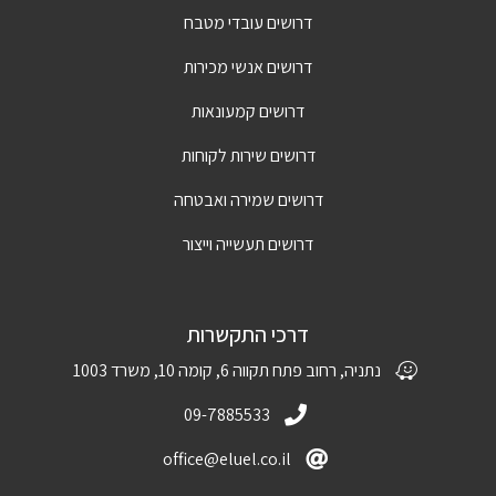
דרושים עובדי מטבח
דרושים אנשי מכירות
דרושים קמעונאות
דרושים שירות לקוחות
דרושים שמירה ואבטחה
דרושים תעשייה וייצור
דרכי התקשרות
נתניה, רחוב פתח תקווה 6, קומה 10, משרד 1003
09-7885533
office@eluel.co.il