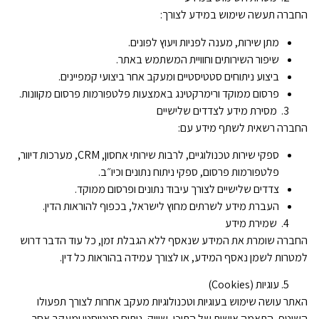
החברה תעשה שימוש במידע לצורך:
מתן שירות, מענה לפניות ויעוץ לפונים.
שיפור השירותים וחוויית המשתמש באתר.
ביצוע ניתוחים סטטיסטיים ומעקב אחר ביצועי קמפיינים.
פרסום ממוקד ורימרקטינג באמצעות פלטפורמות פרסום מקוונות.
מסירת מידע לצדדים שלישיים
החברה רשאית לשתף מידע עם:
ספקי שירות טכנולוגיים, לרבות שירותי אחסון, CRM, מערכות דיוור,
פלטפורמות פרסום, ספקי ניתוח נתונים וכיו״ב.
צדדים שלישיים לצורך עיבוד נתונים ופרסום ממוקד.
העברת מידע לשרתים מחוץ לישראל, בכפוף להוראות הדין.
שמירת מידע
החברה שומרת את המידע שנאסף ללא הגבלת זמן, כל עוד הדבר דרוש
למטרות לשמן נאסף המידע, או לצורך עמידה בהוראות כל דין.
עוגיות (Cookies)
האתר עושה שימוש בעוגיות וטכנולוגיות מעקב אחרות לצורך תפעולו
השוטף, התאמה אישית של התוכן, שיווק, ניתוח סטטיסטי ומעקב אחר