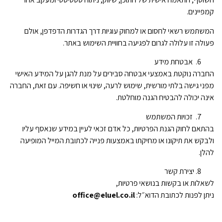
קמפיינים.
המשתמש רשאי לחסום או למחוק עוגיות דרך הגדרות הדפדפן, אולם
פעולה זו עלולה לגרום לפגיעה בחוויית השימוש באתר.
אבטחת מידע
החברה נוקטת באמצעי אבטחה סבירים על מנת להגן על המידע האישי
מפני גישה בלתי מורשית, שימוש לרעה, שינוי או חשיפה. עם זאת, החברה
אינה יכולה להבטיח הגנה מוחלטת.
זכויות המשתמש
בהתאם לחוק הגנת הפרטיות, כל אדם זכאי לעיין במידע שנאסף עליו
ולבקש את תיקונו או מחיקתו באמצעות פנייה לכתובת המייל המופיעה
להלן.
יצירת קשר
לשאלות או בקשות בנושאי פרטיות,
ניתן לפנות לכתובת הדוא״ל:
office@eluel.co.il