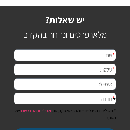
יש שאלות?
מלאו פרטים ונחזור בהקדם
* בשליחת הפרטים את/ה מאשר/ת את
מדיניות הפרטיות
של
האתר