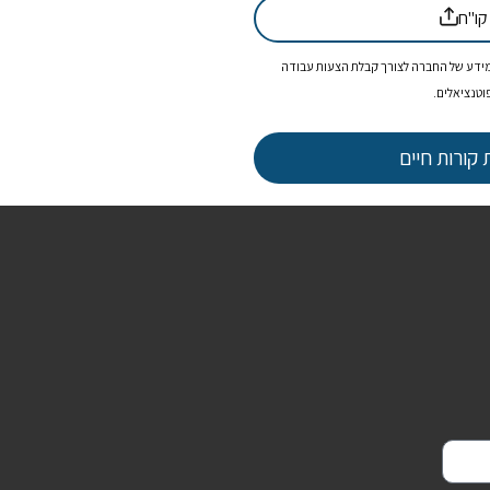
ו"ח
המידע של החברה לצורך קבלת הצעות עבודה
וטנציאלים.
 קורות חיים