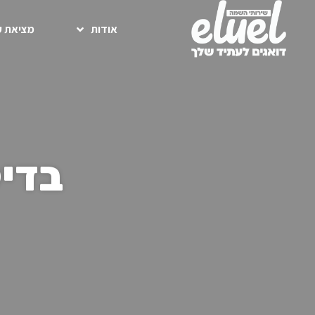
אודות
מציאת ע
בדיק