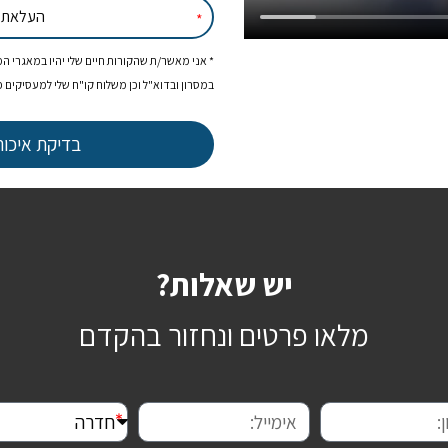
העלאת ק
* אני מאשר/ת שהקורות חיים שלי יהיו במאגרי 
במסרון ובדוא"ל וכן משלוח קו"ח שלי למעסיקים פ
בדיקת איכות
יש שאלות?
מלאו פרטים ונחזור בהקדם