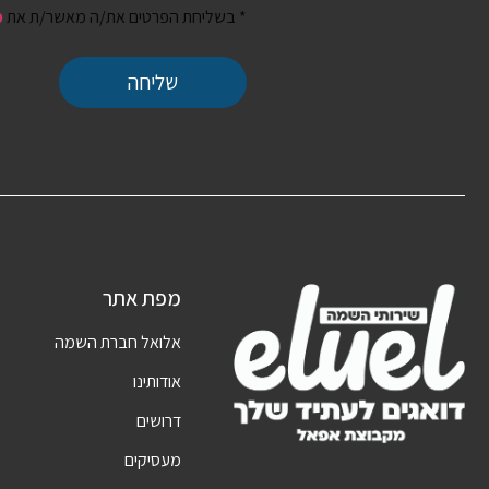
* בשליחת הפרטים את/ה מאשר/ת את
מ
שליחה
מפת אתר
אלואל חברת השמה
אודותינו
דרושים
מעסיקים