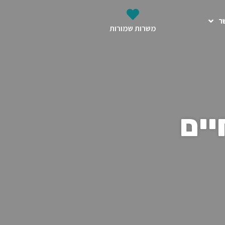
ר
משרות שמורות
יים