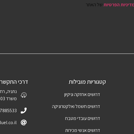
דיניות הפרטיות
של האתר
קטגוריות מובילות
דרכי התקשרו
דרושים אחזקה וניקיון
משרד 1003
דרושים חשמל ואלקטרוניקה
-7885533
דרושים עובדי מטבח
uel.co.il
דרושים אנשי מכירות