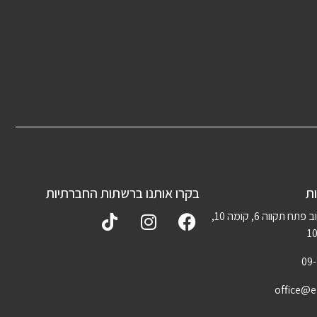
ת
בקרו אותנו ברשתות החברתיות
נתניה, רחוב פתח תקווה 6, קומה 10,
09
office@el